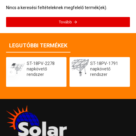
Nincs a keresési feltételeknek megfelelő termék(ek).
Tovább
LEGUTÓBBI TERMÉKEK
ST-18PV-2278
ST-18PV-1791
napkövető
napkövető
rendszer
rendszer