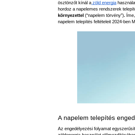
ösztönzőt kínál a
 zöld energia
 használa
hordoz a napelemes rendszerek telepíté
környezettel 
(“napelem törvény”)
. 
Íme,
napelem telepítés feltételeit 2024-ben
A napelem telepítés enged
Az engedélyezési folyamat egyszerűsít