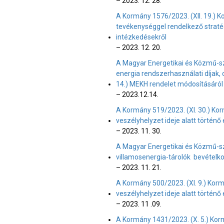
– 2023. 12. 28.
A Kormány 1576/2023. (XII. 19.) 
tevékenységgel rendelkező straté
intézkedésekről
– 2023. 12. 20.
A Magyar Energetikai és Közmű-sza
energia rendszerhasználati díjak, c
14.) MEKH rendelet módosításáról
– 2023.12.14.
A Kormány 519/2023. (XI. 30.) Korm
veszélyhelyzet ideje alatt történő
– 2023. 11. 30.
A Magyar Energetikai és Közmű-sz
villamosenergia-tárolók bevételk
– 2023. 11. 21.
A Kormány 500/2023. (XI. 9.) Korm.
veszélyhelyzet ideje alatt történő
– 2023. 11 .09.
A Kormány 1431/2023. (X. 5.) Korm