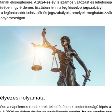
tának elősegítésére. A 
2024-es év
 is számos változást és lehetősége
sében, így érdemes tisztában lenni a 
legfrissebb jogszabályi 
 a legfontosabb tudnivalók és jogszabályok, amelyek meghatározzák 
 Magyarországon.
élyezési folyamata
ése a napelemes rendszerek telepítésében kulcsfontosságú lépés a 